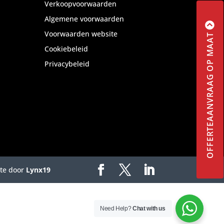
Verkoopvoorwaarden
Algemene voorwaarden
Voorwaarden website
OFFERTEAANVRAAG OP MAAT
Cookiebeleid
Privacybeleid
ite door
Lynx19
Need Help?
Chat with us