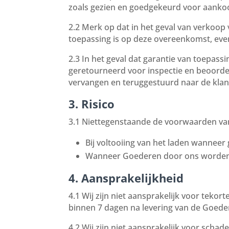
zoals gezien en goedgekeurd voor aankoo
2.2 Merk op dat in het geval van verkoo
toepassing is op deze overeenkomst, eve
2.3 In het geval dat garantie van toepass
geretourneerd voor inspectie en beoordel
vervangen en teruggestuurd naar de klant 
3. Risico
3.1 Niettegenstaande de voorwaarden van A
Bij voltooiing van het laden wannee
Wanneer Goederen door ons worden af
4. Aansprakelijkheid
4.1 Wij zijn niet aansprakelijk voor tekor
binnen 7 dagen na levering van de Goeder
4.2 Wij zijn niet aansprakelijk voor scha