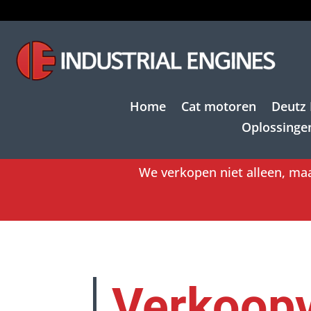
Home
Cat motoren
Deutz
Oplossinge
We verkopen niet alleen, maa
Verkoop