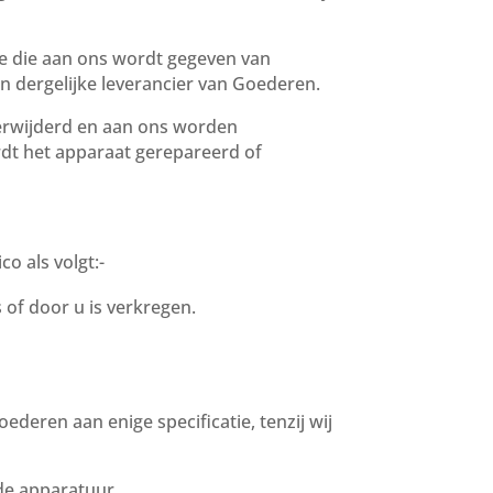
ie die aan ons wordt gegeven van
 dergelijke leverancier van Goederen.
 verwijderd en aan ons worden
rdt het apparaat gerepareerd of
o als volgt:-
of door u is verkregen.
ederen aan enige specificatie, tenzij wij
rde apparatuur.