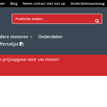
ver
Blog
Neem contact met ons op
Onderdelenaanvraag
dere motoren
Onderdelen
fertelijst
en prijsopgave voor uw motor!