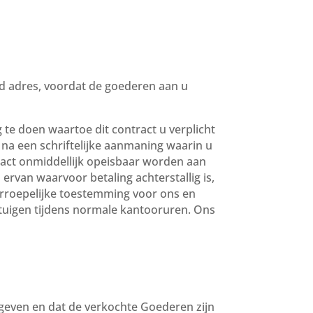
and adres, voordat de goederen aan u
 te doen waartoe dit contract u verplicht
 na een schriftelijke aanmaning waarin u
tract onmiddellijk opeisbaar worden aan
ervan waarvoor betaling achterstallig is,
erroepelijke toestemming voor ons en
tuigen tijdens normale kantooruren. Ons
geven en dat de verkochte Goederen zijn