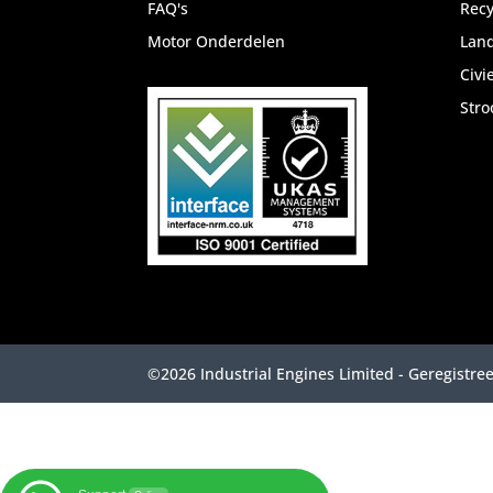
FAQ's
Recy
Motor Onderdelen
Lan
Civi
Str
©2026 Industrial Engines Limited - Geregist