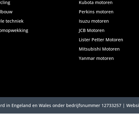
cling
Kubota motoren
dbouw
Perkins motoren
ele techniek
Isuzu motoren
oomopwekking
JCB Motoren
Lister Petter Motoren
Mitsubishi Motoren
Yanmar motoren
reerd in Engeland en Wales onder bedrijfsnummer 12733257 | Webs