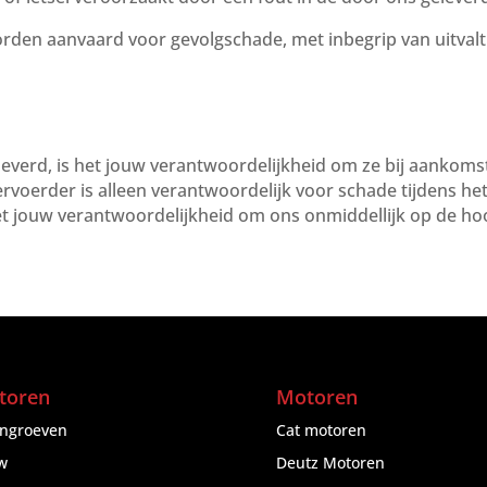
rden aanvaard voor gevolgschade, met inbegrip van uitvalti
everd, is het jouw verantwoordelijkheid om ze bij aankoms
voerder is alleen verantwoordelijk voor schade tijdens het 
het jouw verantwoordelijkheid om ons onmiddellijk op de ho
toren
Motoren
engroeven
Cat motoren
w
Deutz Motoren