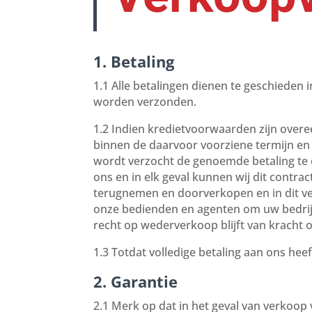
1. Betaling
1.1 Alle betalingen dienen te geschieden
worden verzonden.
1.2 Indien kredietvoorwaarden zijn overee
binnen de daarvoor voorziene termijn en 
wordt verzocht de genoemde betaling te d
ons en in elk geval kunnen wij dit contra
terugnemen en doorverkopen en in dit ve
onze bedienden en agenten om uw bedrijf
recht op wederverkoop blijft van kracht 
1.3 Totdat volledige betaling aan ons hee
2. Garantie
2.1 Merk op dat in het geval van verkoo