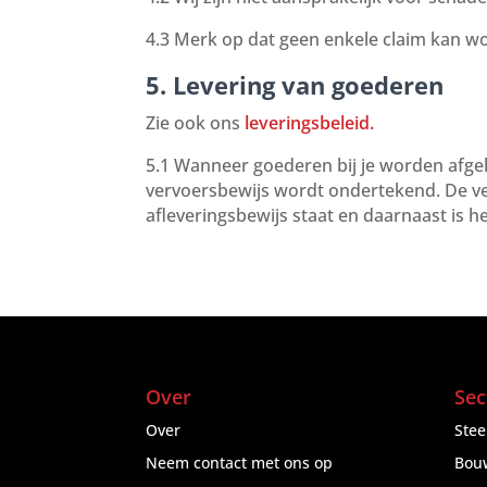
4.3 Merk op dat geen enkele claim kan wo
5. Levering van goederen
Zie ook ons
leveringsbeleid.
5.1 Wanneer goederen bij je worden afgel
vervoersbewijs wordt ondertekend. De ver
afleveringsbewijs staat en daarnaast is 
Over
Sec
Over
Ste
Neem contact met ons op
Bou