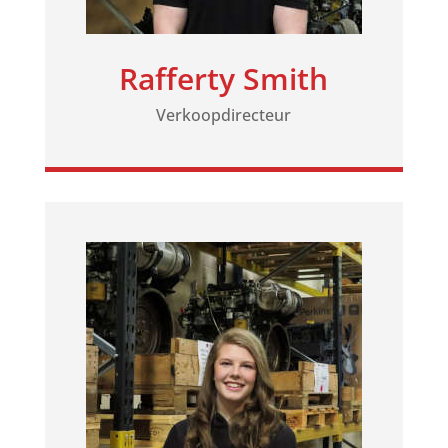
Rafferty Smith
Verkoopdirecteur