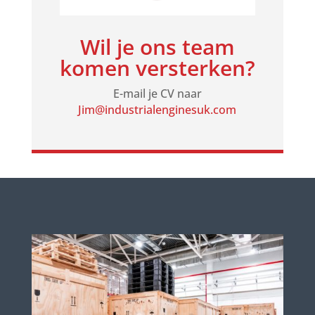
Wil je ons team
komen versterken?
E-mail je CV naar
Jim@industrialenginesuk.com