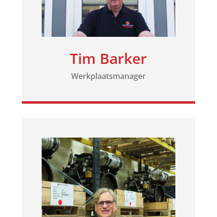
Tim Barker
Werkplaatsmanager