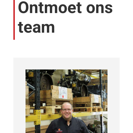
Ontmoet ons
team